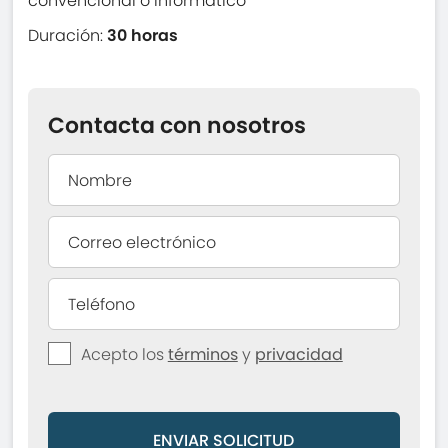
convencional o informático
Duración:
30 horas
Contacta con nosotros
Acepto los
términos
y
privacidad
ENVIAR SOLICITUD