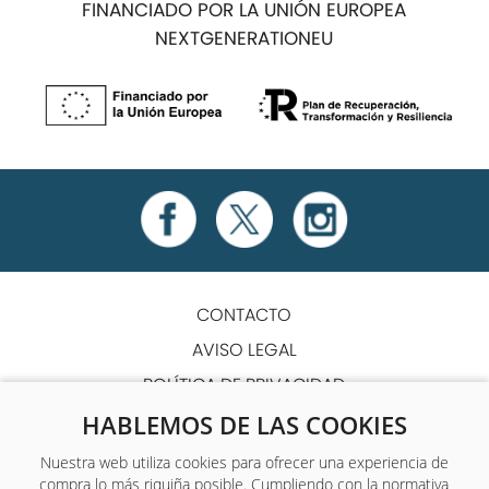
FINANCIADO POR LA UNIÓN EUROPEA
NEXTGENERATIONEU
CONTACTO
AVISO LEGAL
POLÍTICA DE PRIVACIDAD
POLÍTICA DE COOKIES
HABLEMOS DE LAS COOKIES
TÉRMINOS Y CONDICIONES
Nuestra web utiliza cookies para ofrecer una experiencia de
compra lo más riquiña posible. Cumpliendo con la normativa