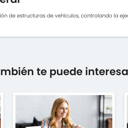
ión de estructuras de vehículos, controlando la ej
mbién te puede interesar