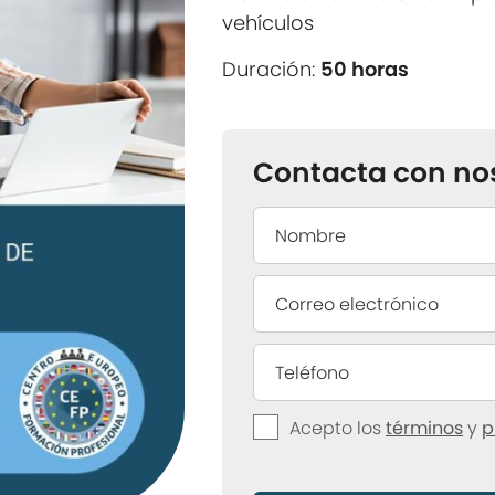
vehículos
Duración:
50 horas
Contacta con no
Acepto los
términos
y
p