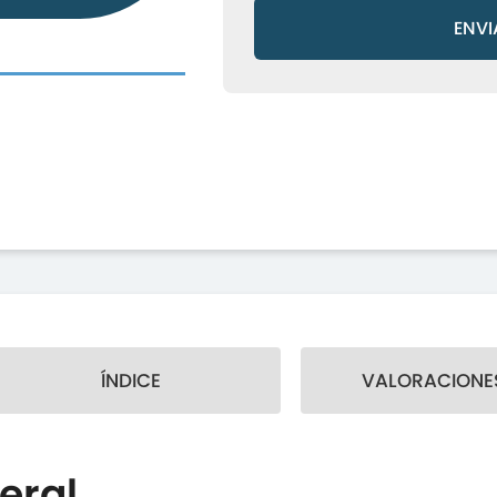
ENVI
ÍNDICE
VALORACIONES
eral