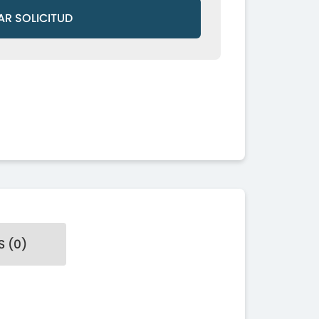
AR SOLICITUD
 (0)