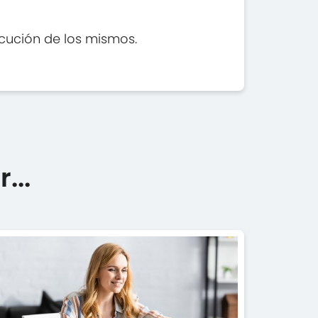
ecución de los mismos.
...