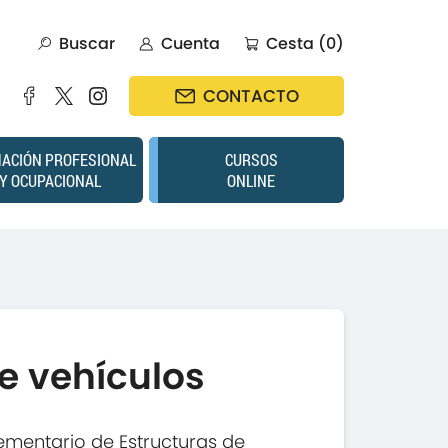
Buscar
Cuenta
Cesta (0)
CONTACTO
ACIÓN PROFESIONAL
CURSOS
Y OCUPACIONAL
ONLINE
e vehículos
mentario de Estructuras de