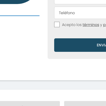
Acepto los
términos
y
p
ENVI