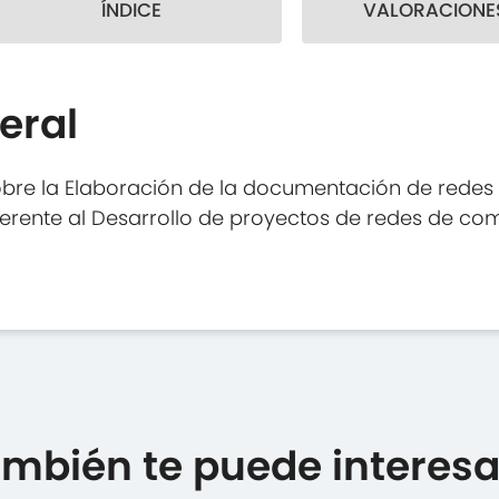
ÍNDICE
VALORACIONES
eral
obre la Elaboración de la documentación de rede
referente al Desarrollo de proyectos de redes de c
mbién te puede interesar