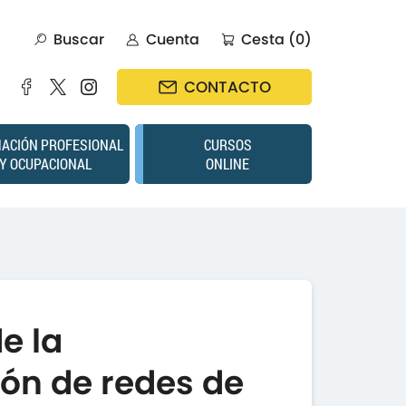
Buscar
Cuenta
Cesta (0)
CONTACTO
ACIÓN PROFESIONAL
CURSOS
Y OCUPACIONAL
ONLINE
e la
ón de redes de