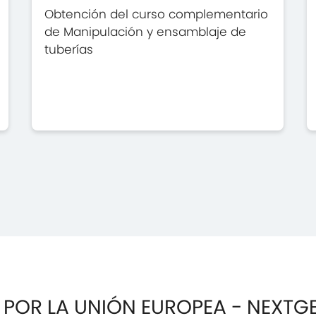
Obtención del curso complementario
de Manipulación y ensamblaje de
tuberías
 POR LA UNIÓN EUROPEA - NEXTG