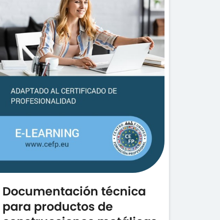
Documentación técnica
para productos de