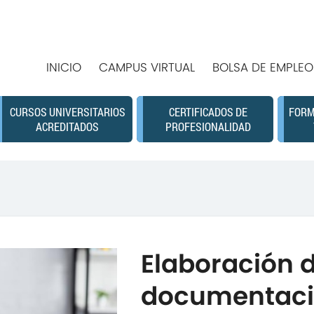
INICIO
CAMPUS VIRTUAL
BOLSA DE EMPLEO
CURSOS UNIVERSITARIOS
CERTIFICADOS DE
FORM
ACREDITADOS
PROFESIONALIDAD
Elaboración d
documentaci