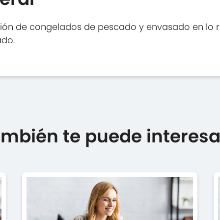
ción de congelados de pescado y envasado en lo re
ado.
mbién te puede interesar