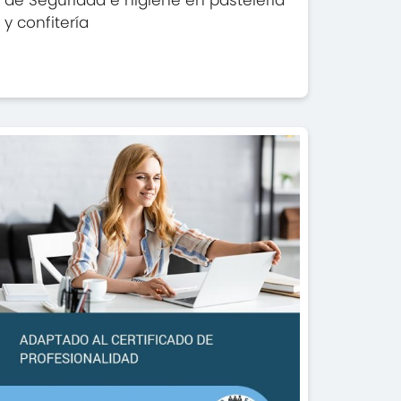
de Seguridad e higiene en pastelería
y confitería