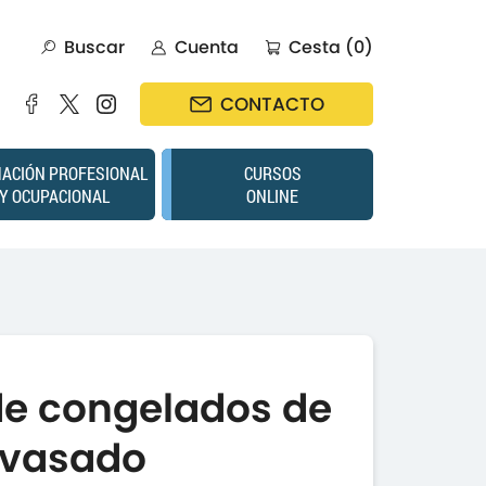
Buscar
Cuenta
Cesta (0)
CONTACTO
ACIÓN PROFESIONAL
CURSOS
Y OCUPACIONAL
ONLINE
de congelados de
nvasado