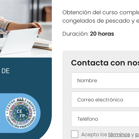
Obtención del curso compl
congelados de pescado y 
Duración:
20 horas
Contacta con no
Acepto los
términos
y
p