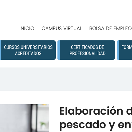
INICIO
CAMPUS VIRTUAL
BOLSA DE EMPLEO
CURSOS UNIVERSITARIOS
CERTIFICADOS DE
FORM
ACREDITADOS
PROFESIONALIDAD
Elaboración 
pescado y e