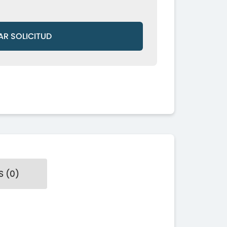
AR SOLICITUD
 (0)