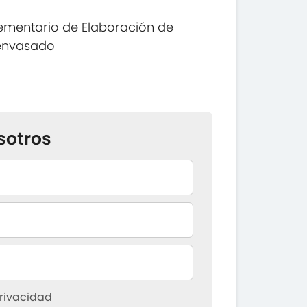
ementario de Elaboración de
envasado
sotros
rivacidad