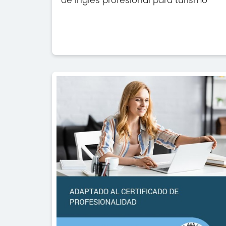
de Inglés profesional para turismo