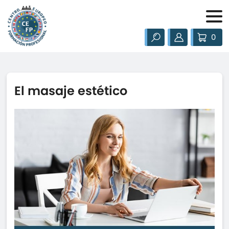
0
El masaje estético