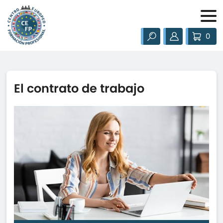
0
El contrato de trabajo