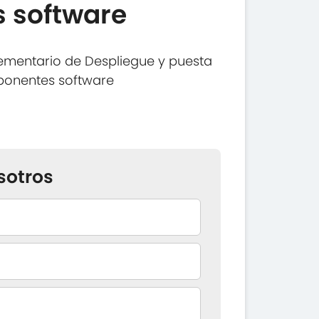
 software
ementario de Despliegue y puesta
ponentes software
sotros