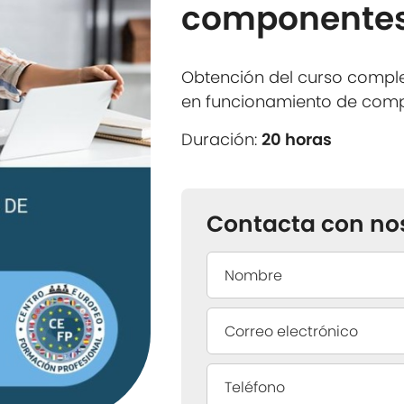
componentes
Obtención del curso compl
en funcionamiento de com
Duración:
20 horas
Contacta con no