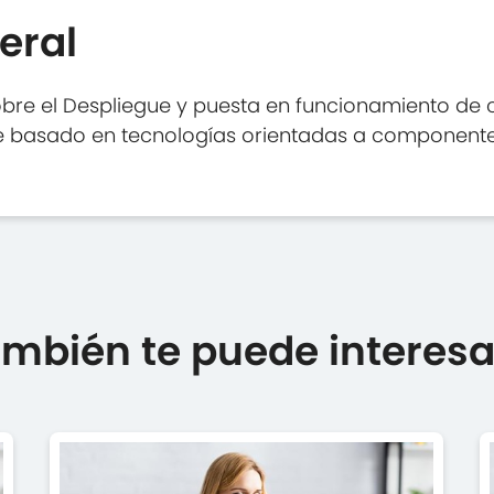
eral
obre el Despliegue y puesta en funcionamiento de
are basado en tecnologías orientadas a componente
mbién te puede interesar