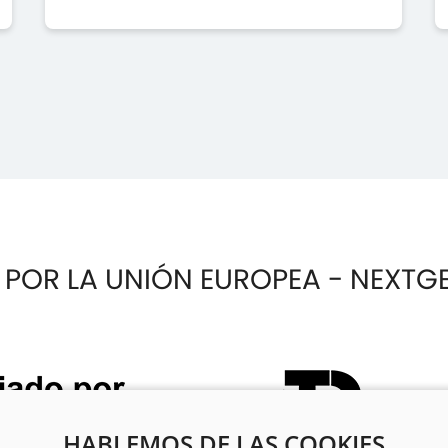
 POR LA UNIÓN EUROPEA - NEXTG
HABLEMOS DE LAS COOKIES