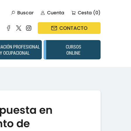
Buscar
Cuenta
Cesta (0)
CONTACTO
ACIÓN PROFESIONAL
CURSOS
Y OCUPACIONAL
ONLINE
 puesta en
to de