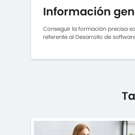
Información gen
Conseguir la formación precisa s
referente al Desarrollo de softw
Ta