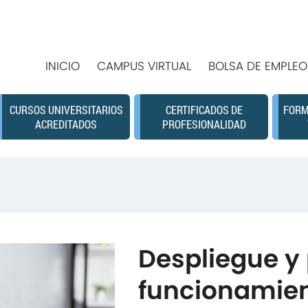
INICIO
CAMPUS VIRTUAL
BOLSA DE EMPLEO
CURSOS UNIVERSITARIOS
CERTIFICADOS DE
FORM
ACREDITADOS
PROFESIONALIDAD
Despliegue y
funcionamien