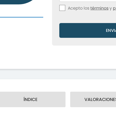
Acepto los
términos
y
p
ENVI
ÍNDICE
VALORACIONES