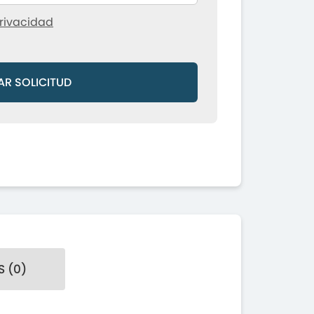
rivacidad
AR SOLICITUD
 (0)