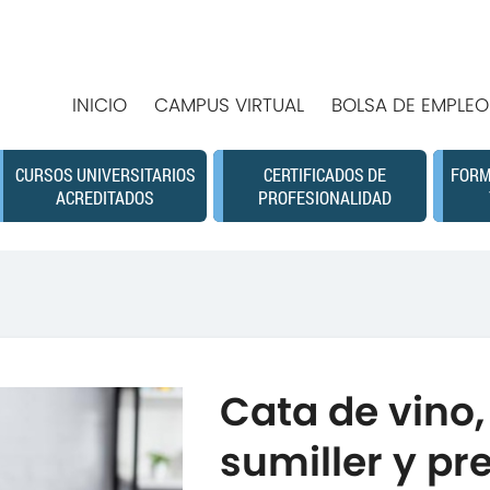
INICIO
CAMPUS VIRTUAL
BOLSA DE EMPLEO
CURSOS UNIVERSITARIOS
CERTIFICADOS DE
FORM
ACREDITADOS
PROFESIONALIDAD
Cata de vino,
sumiller y pr