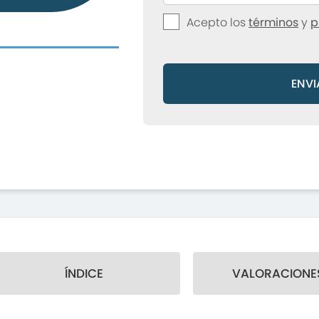
Acepto los
términos
y
p
ENVI
ÍNDICE
VALORACIONES