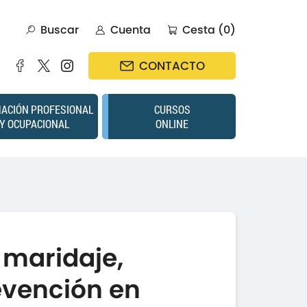
Buscar
Cuenta
Cesta (0)
CONTACTO
ACIÓN PROFESIONAL
CURSOS
Y OCUPACIONAL
ONLINE
 maridaje,
evención en