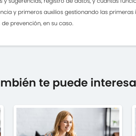
as y sugerencias, registro de datos, y cuantas func
ia y primeros auxilios gestionando las primeras i
 de prevención, en su caso.
mbién te puede interesar