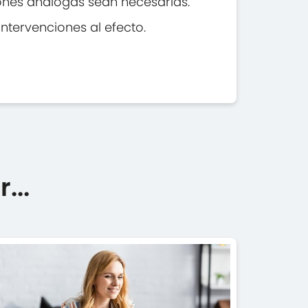
iones análogas sean necesarias.
ntervenciones al efecto.
...