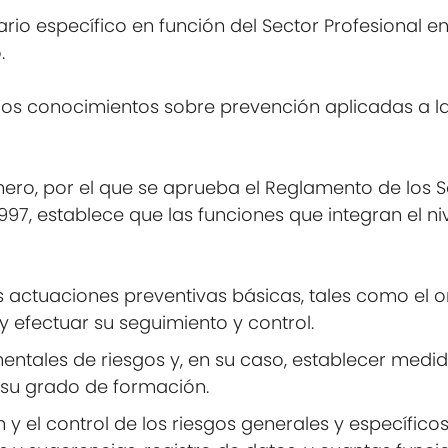
io específico en función del Sector Profesional e
.
los conocimientos sobre prevención aplicadas a la
enero, por el que se aprueba el Reglamento de los 
997, establece que las funciones que integran el ni
s actuaciones preventivas básicas, tales como el ord
y efectuar su seguimiento y control.
entales de riesgos y, en su caso, establecer medi
su grado de formación.
 y el control de los riesgos generales y específico