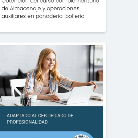
Obtención del curso complementario
de Almacenaje y operaciones
auxiliares en panadería-bollería