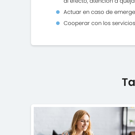
al efecto, atención a quej
Actuar en caso de emergenc
Cooperar con los servicios
Ta