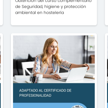
Obtención del curso complementario
de Seguridad, higiene y protección
ambiental en hostelería