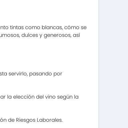
tanto tintas como blancas, cómo se
umosos, dulces y generosos, así
asta servirlo, pasando por
ar la elección del vino según la
ión de Riesgos Laborales.