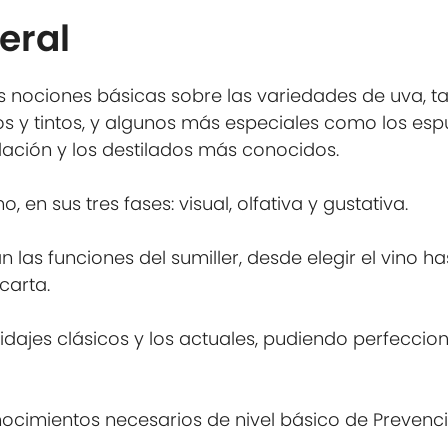
eral
las nociones básicas sobre las variedades de uva, 
os y tintos, y algunos más especiales como los esp
ación y los destilados más conocidos.
 en sus tres fases: visual, olfativa y gustativa.
 las funciones del sumiller, desde elegir el vino h
carta.
idajes clásicos y los actuales, pudiendo perfeccion
onocimientos necesarios de nivel básico de Prevenc