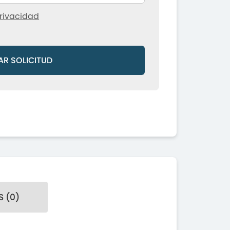
rivacidad
AR SOLICITUD
 (0)