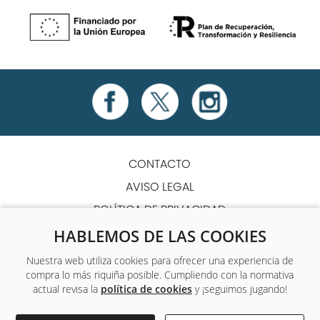
CONTACTO
AVISO LEGAL
POLÍTICA DE PRIVACIDAD
POLÍTICA DE COOKIES
HABLEMOS DE LAS COOKIES
TÉRMINOS Y CONDICIONES
Nuestra web utiliza cookies para ofrecer una experiencia de
compra lo más riquiña posible. Cumpliendo con la normativa
ACCESIBILIDAD
actual revisa la
política de cookies
y ¡seguimos jugando!