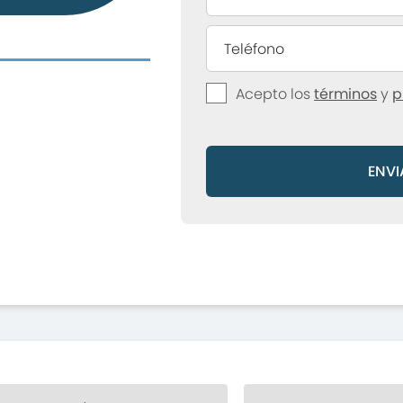
Acepto los
términos
y
p
ENVI