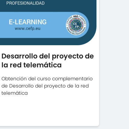
Desarrollo del proyecto de
la red telemática
Obtención del curso complementario
de Desarrollo del proyecto de la red
telemática