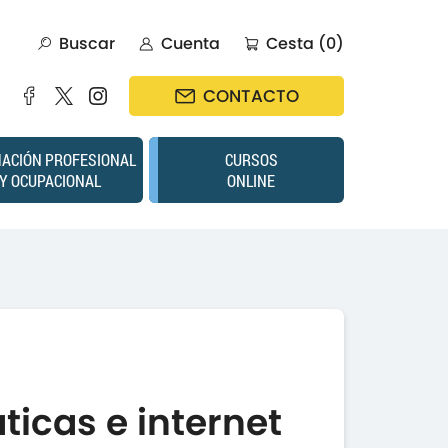
Buscar
Cuenta
Cesta (0)
CONTACTO
ACIÓN PROFESIONAL
CURSOS
Y OCUPACIONAL
ONLINE
icas e internet