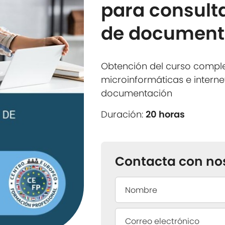
para consult
de document
Obtención del curso compl
microinformáticas e intern
documentación
Duración:
20 horas
Contacta con no