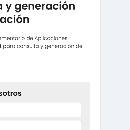
a y generación
ación
ementario de Aplicaciones
et para consulta y generación de
sotros