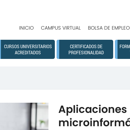
INICIO
CAMPUS VIRTUAL
BOLSA DE EMPLEO
CURSOS UNIVERSITARIOS
CERTIFICADOS DE
FORM
ACREDITADOS
PROFESIONALIDAD
Aplicaciones
microinformát