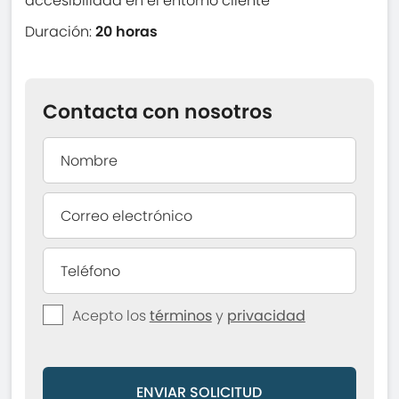
accesibilidad en el entorno cliente
Duración:
20 horas
Contacta con nosotros
Acepto los
términos
y
privacidad
ENVIAR SOLICITUD