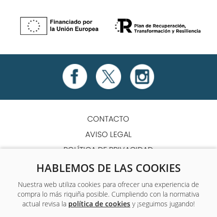
CONTACTO
AVISO LEGAL
POLÍTICA DE PRIVACIDAD
POLÍTICA DE COOKIES
HABLEMOS DE LAS COOKIES
TÉRMINOS Y CONDICIONES
Nuestra web utiliza cookies para ofrecer una experiencia de
compra lo más riquiña posible. Cumpliendo con la normativa
ACCESIBILIDAD
actual revisa la
política de cookies
y ¡seguimos jugando!