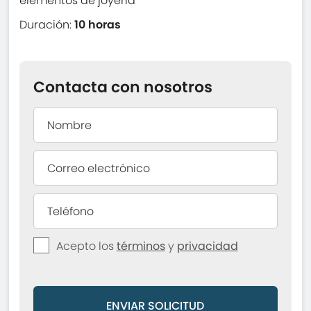
elementos de joyería
Duración:
10 horas
Contacta con nosotros
Acepto los
términos
y
privacidad
ENVIAR SOLICITUD